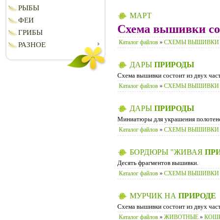
РЫБЫ
МАРТ
ФЕИ
Схема вышивки сос
ГРИБЫ
Каталог файлов
»
СХЕМЫ ВЫШИВКИ
РАЗНОЕ
ДАРЫ
ПРИРОДЫ
Схема вышивки состоит из двух част
Каталог файлов
»
СХЕМЫ ВЫШИВКИ
ДАРЫ
ПРИРОДЫ
Миниатюры для украшения полотене
Каталог файлов
»
СХЕМЫ ВЫШИВКИ
БОРДЮРЫ "ЖИВАЯ
ПР
Десять фрагментов вышивки.
Каталог файлов
»
СХЕМЫ ВЫШИВКИ
МУРЧИК НА
ПРИРОДЕ
Схема вышивки состоит из двух част
Каталог файлов
»
ЖИВОТНЫЕ
»
КОШ