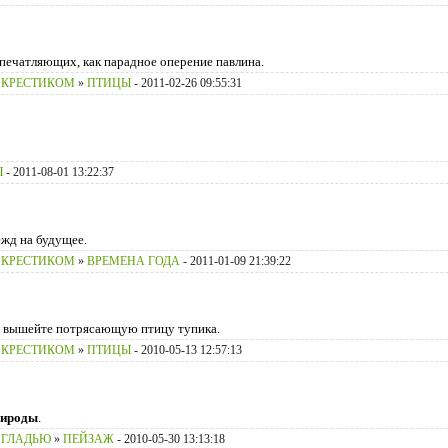
печатляющих, как парадное оперение павлина.
 КРЕСТИКОМ
»
ПТИЦЫ
- 2011-02-26 09:55:31
Ы
- 2011-08-01 13:22:37
жд на будущее.
 КРЕСТИКОМ
»
ВРЕМЕНА ГОДА
- 2011-01-09 21:39:22
м вышейте потрясающую птицу тупика.
 КРЕСТИКОМ
»
ПТИЦЫ
- 2010-05-13 12:57:13
рироды
.
 ГЛАДЬЮ
»
ПЕЙЗАЖ
- 2010-05-30 13:13:18