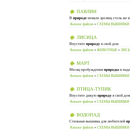
ПАВЛИН
В
природе
немало зрелищ столь же в
Каталог файлов
»
СХЕМЫ ВЫШИВКИ
ЛИСИЦА
Впустите
природу
в свой дом.
Каталог файлов
»
ЖИВОТНЫЕ
»
ЛИС
МАРТ
Месяц пробуждения
природы
и наде
Каталог файлов
»
СХЕМЫ ВЫШИВКИ
ПТИЦА-ТУПИК
Впустите дикую
природу
в свой до
Каталог файлов
»
СХЕМЫ ВЫШИВКИ
ВОДОПАД
Стильная вышивка для любителей
п
Каталог файлов
»
CХЕМЫ ВЫШИВКИ