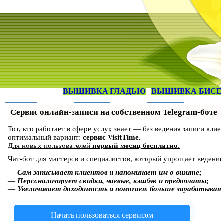
ВЫШИВКА ГЛАДЬЮ
ВЫШИВКА БИС
Сервис онлайн-записи на собственном Telegram-боте
Тот, кто работает в сфере услуг, знает — без ведения записи к
оптимальный вариант:
сервис VisitTime.
Для новых пользователей
первый месяц бесплатно
.
Чат-бот для мастеров и специалистов, который упрощает ведение
—
Сам записывает клиентов и напоминает им о визите;
—
Персонализирует скидки, чаевые, кэшбэк и предоплаты;
—
Увеличивает доходимость и помогает больше зарабатыва
Начать пользоваться сервисом