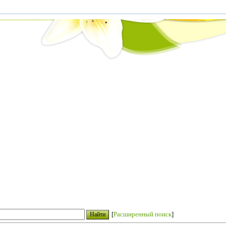
[
Расширенный поиск
]