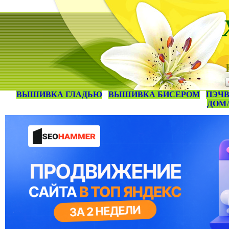
ВЫШИВКА ГЛАДЬЮ
ВЫШИВКА БИСЕРОМ
ПЭЧВ
ДОМ