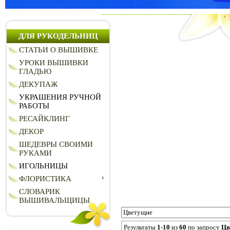
ДЛЯ РУКОДЕЛЬНИЦ
СТАТЬИ О ВЫШИВКЕ
УРОКИ ВЫШИВКИ
ГЛАДЬЮ
ДЕКУПАЖ
УКРАШЕНИЯ РУЧНОЙ
РАБОТЫ
РЕСАЙКЛИНГ
ДЕКОР
ШЕДЕВРЫ СВОИМИ
РУКАМИ
ИГОЛЬНИЦЫ
ФЛОРИСТИКА
СЛОВАРИК
ВЫШИВАЛЬЩИЦЫ
Результаты
1-10
из
60
по запросу
Цв