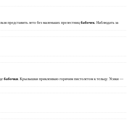
ельзя представить лето без маленьких прелестниц
бабочек
. Наблюдать за
ище
бабочки
. Крылышки приклеиваю горячим пистолетом к тельцу. Усики —