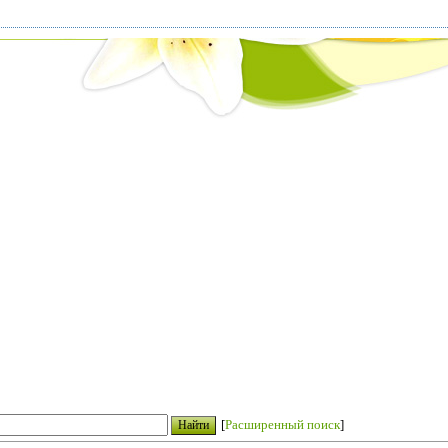
[
Расширенный поиск
]