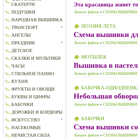
Эта красавица живет то
СКАТЕРТИ
ПОДУШКИ
Каталог файлов
»
СХЕМЫ ВЫШИВКИ
НАРОДНАЯ ВЫШИВКА
ПОЭЗИЯ ЛЕТА
ТРАНСПОРТ
Схема вышивки для
АНГЕЛЫ
ПРАЗДНИК
Каталог файлов
»
СХЕМЫ ВЫШИВКИ
ДЕТСКОЕ
МОТЫЛЕК
СКАЗКИ И МУЛЬТИКИ
Вышивка в пастел
ЧАСЫ
СТИЛЬНОЕ ПАННО
Каталог файлов
»
СХЕМЫ ВЫШИВКИ
КУХНЯ
БАБОЧКА-ОДНОДНЕВК
ФРУКТЫ И ОВОЩИ
Небольшая обворо
БУКВЫ И ЦИФРЫ
БАБОЧКИ
Каталог файлов
»
СХЕМЫ ВЫШИВКИ
ДОРОЖКИ И БОРДЮРЫ
БАБОЧКИ
ИСКУССТВО
Схема вышивки сос
НАСЕКОМЫЕ
НЕЧИСТАЯ СИЛА
Каталог файлов
»
СХЕМЫ ВЫШИВКИ