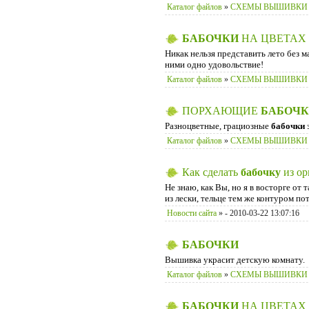
Каталог файлов
»
СХЕМЫ ВЫШИВКИ
БАБОЧКИ
НА ЦВЕТАХ
Никак нельзя представить лето без 
ними одно удовольствие!
Каталог файлов
»
СХЕМЫ ВЫШИВКИ
ПОРХАЮЩИЕ
БАБОЧ
Разноцветные, грациозные
бабочки
э
Каталог файлов
»
СХЕМЫ ВЫШИВКИ
Как сделать
бабочку
из ор
Не знаю, как Вы, но я в восторге от
из лески, тельце тем же контуром по
Новости сайта
»
- 2010-03-22 13:07:16
БАБОЧКИ
Вышивка украсит детскую комнату.
Каталог файлов
»
СХЕМЫ ВЫШИВКИ
БАБОЧКИ
НА ЦВЕТАХ