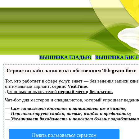
ВЫШИВКА ГЛАДЬЮ
ВЫШИВКА БИС
Сервис онлайн-записи на собственном Telegram-боте
Тот, кто работает в сфере услуг, знает — без ведения записи к
оптимальный вариант:
сервис VisitTime.
Для новых пользователей
первый месяц бесплатно
.
Чат-бот для мастеров и специалистов, который упрощает ведение
—
Сам записывает клиентов и напоминает им о визите;
—
Персонализирует скидки, чаевые, кэшбэк и предоплаты;
—
Увеличивает доходимость и помогает больше зарабатыва
Начать пользоваться сервисом