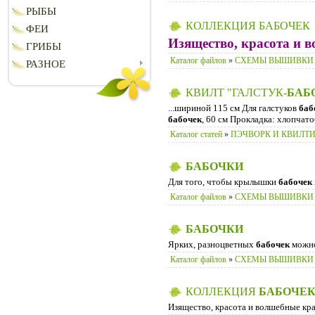
РЫБЫ
КОЛЛЕКЦИЯ БАБОЧЕК
ФЕИ
Изящество, красота и 
ГРИБЫ
Каталог файлов
»
СХЕМЫ ВЫШИВКИ
РАЗНОЕ
КВИЛТ "ГАЛСТУК-
БАБ
...шириной 115 см Для галстуков
баб
бабочек
, 60 см Прокладка: хлопчат
Каталог статей
»
ПЭЧВОРК И КВИЛТ
БАБОЧКИ
Для того, чтобы крылышки
бабочек
Каталог файлов
»
СХЕМЫ ВЫШИВКИ
БАБОЧКИ
Ярких, разноцветных
бабочек
можно
Каталог файлов
»
CХЕМЫ ВЫШИВКИ
КОЛЛЕКЦИЯ
БАБОЧЕ
Изящество, красота и волшебные кр