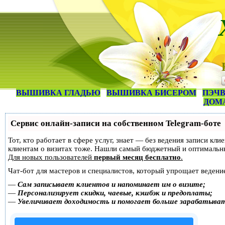
ВЫШИВКА ГЛАДЬЮ
ВЫШИВКА БИСЕРОМ
ПЭЧВ
ДОМ
Сервис онлайн-записи на собственном Telegram-боте
Тот, кто работает в сфере услуг, знает — без ведения записи кл
клиентам о визитах тоже. Нашли самый бюджетный и оптимальн
Для новых пользователей
первый месяц бесплатно
.
Чат-бот для мастеров и специалистов, который упрощает ведение
—
Сам записывает клиентов и напоминает им о визите;
—
Персонализирует скидки, чаевые, кэшбэк и предоплаты;
—
Увеличивает доходимость и помогает больше зарабатыва