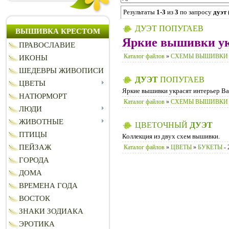
Результаты
1-3
из
3
по запросу
дуэт
ДУЭТ ПОПУГАЕВ
ВЫШИВКА КРЕСТОМ
Яркие вышивки ук
ПРАВОСЛАВИЕ
Каталог файлов
»
CХЕМЫ ВЫШИВКИ
ИКОНЫ
ШЕДЕВРЫ ЖИВОПИСИ
ДУЭТ
ПОПУГАЕВ
ЦВЕТЫ
Яркие вышивки украсят интерьер Ва
НАТЮРМОРТ
Каталог файлов
»
CХЕМЫ ВЫШИВКИ
ЛЮДИ
ЖИВОТНЫЕ
ЦВЕТОЧНЫЙ
ДУЭТ
ПТИЦЫ
Коллекция из двух схем вышивки.
ПЕЙЗАЖ
Каталог файлов
»
ЦВЕТЫ
»
БУКЕТЫ
- 
ГОРОДА
ДОМА
ВРЕМЕНА ГОДА
ВОСТОК
ЗНАКИ ЗОДИАКА
ЭРОТИКА