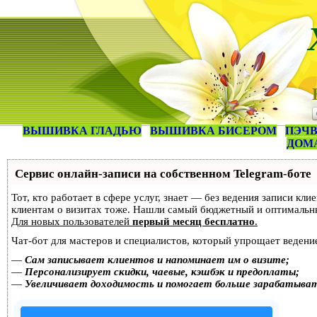
ВЫШИВКА ГЛАДЬЮ
ВЫШИВКА БИСЕРОМ
ПЭЧВ
ДОМ
Сервис онлайн-записи на собственном Telegram-боте
Тот, кто работает в сфере услуг, знает — без ведения записи кл
клиентам о визитах тоже. Нашли самый бюджетный и оптимальн
Для новых пользователей
первый месяц бесплатно
.
Чат-бот для мастеров и специалистов, который упрощает ведение
—
Сам записывает клиентов и напоминает им о визите;
—
Персонализирует скидки, чаевые, кэшбэк и предоплаты;
—
Увеличивает доходимость и помогает больше зарабатыва