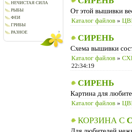
СИРЕНЬ
НЕЧИСТАЯ СИЛА
От этой вышивки ве
РЫБЫ
ФЕИ
Каталог файлов
»
ЦВ
ГРИБЫ
РАЗНОЕ
СИРЕНЬ
Схема вышивки сост
Каталог файлов
»
СХ
22:34:19
СИРЕНЬ
Картина для любите
Каталог файлов
»
ЦВ
КОРЗИНА С
Для любителей неж