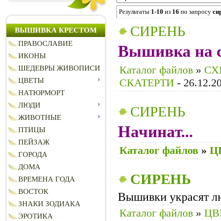
Результаты
1-10
из
16
по запросу
си
СИРЕНЬ
ВЫШИВКА КРЕСТОМ
ПРАВОСЛАВИЕ
Вышивка на с
ИКОНЫ
Каталог файлов
»
СХ
ШЕДЕВРЫ ЖИВОПИСИ
ЦВЕТЫ
СКАТЕРТИ
- 26.12.2
НАТЮРМОРТ
ЛЮДИ
СИРЕНЬ
ЖИВОТНЫЕ
Начинат
...
ПТИЦЫ
ПЕЙЗАЖ
Каталог файлов
»
Ц
ГОРОДА
ДОМА
СИРЕНЬ
ВРЕМЕНА ГОДА
ВОСТОК
Вышивки украсят л
ЗНАКИ ЗОДИАКА
Каталог файлов
»
ЦВ
ЭРОТИКА