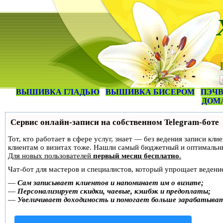
ВЫШИВКА ГЛАДЬЮ
ВЫШИВКА БИСЕРОМ
ПЭЧВ
ДОМ
Сервис онлайн-записи на собственном Telegram-боте
Тот, кто работает в сфере услуг, знает — без ведения записи кл
клиентам о визитах тоже. Нашли самый бюджетный и оптимальн
Для новых пользователей
первый месяц бесплатно
.
Чат-бот для мастеров и специалистов, который упрощает ведение
—
Сам записывает клиентов и напоминает им о визите;
—
Персонализирует скидки, чаевые, кэшбэк и предоплаты;
—
Увеличивает доходимость и помогает больше зарабатыва