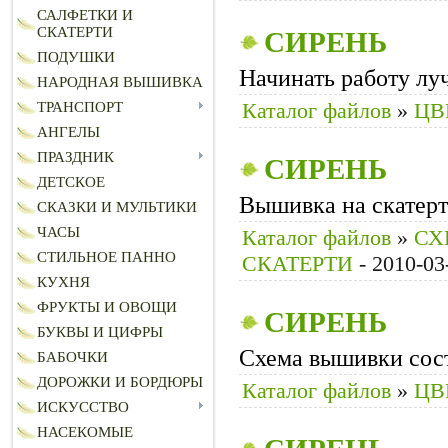
САЛФЕТКИ И
СКАТЕРТИ
СИРЕНЬ
ПОДУШКИ
Начинать работу лу
НАРОДНАЯ ВЫШИВКА
Каталог файлов
»
ЦВ
ТРАНСПОРТ
АНГЕЛЫ
ПРАЗДНИК
СИРЕНЬ
ДЕТСКОЕ
Вышивка на скатерт
СКАЗКИ И МУЛЬТИКИ
ЧАСЫ
Каталог файлов
»
СХ
СТИЛЬНОЕ ПАННО
СКАТЕРТИ
- 2010-03
КУХНЯ
ФРУКТЫ И ОВОЩИ
СИРЕНЬ
БУКВЫ И ЦИФРЫ
Схема вышивки сост
БАБОЧКИ
ДОРОЖКИ И БОРДЮРЫ
Каталог файлов
»
ЦВ
ИСКУССТВО
НАСЕКОМЫЕ