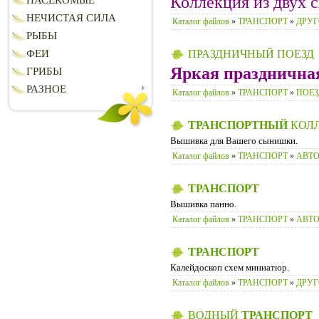
Коллекция из двух 
НАСЕКОМЫЕ
НЕЧИСТАЯ СИЛА
Каталог файлов
»
ТРАНСПОРТ
»
ДРУГ
РЫБЫ
ФЕИ
ПРАЗДНИЧНЫЙ ПОЕЗД
Яркая празднична
ГРИБЫ
РАЗНОЕ
Каталог файлов
»
ТРАНСПОРТ
»
ПОЕЗ
ТРАНСПОРТНЫЙ
КОЛ
Вышивка для Вашего сынишки.
Каталог файлов
»
ТРАНСПОРТ
»
АВТ
ТРАНСПОРТ
Вышивка панно.
Каталог файлов
»
ТРАНСПОРТ
»
АВТ
ТРАНСПОРТ
Калейдоскоп схем миниатюр.
Каталог файлов
»
ТРАНСПОРТ
»
ДРУГ
ВОДНЫЙ
ТРАНСПОРТ