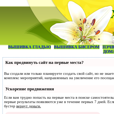
ВЫШИВКА ГЛАДЬЮ
ВЫШИВКА БИСЕРОМ
ПЭЧВ
ДОМ
Как продвинуть сайт на первые места?
Вы создали или только планируете создать свой сайт, но не знае
комплекс мероприятий, направленных на увеличение его посеща
Ускорение продвижения
Если вам трудно попасть на первые места в поиске самостоятел
первые результаты появляются уже в течение первых 7 дней. Если
бустер
вернут деньги.