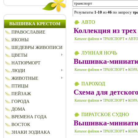
Результаты
1-10
из
46
по запросу
тр
АВТО
ВЫШИВКА КРЕСТОМ
Коллекция из трех
ПРАВОСЛАВИЕ
Каталог файлов
»
ТРАНСПОРТ
»
АВТ
ИКОНЫ
ШЕДЕВРЫ ЖИВОПИСИ
ЛУННАЯ НОЧЬ
ЦВЕТЫ
Вышивка-миниатю
НАТЮРМОРТ
Каталог файлов
»
ТРАНСПОРТ
»
КОРА
ЛЮДИ
ЖИВОТНЫЕ
ПАРОХОД
ПТИЦЫ
Схема для детского
ПЕЙЗАЖ
Каталог файлов
»
ТРАНСПОРТ
»
КОРА
ГОРОДА
ДОМА
ПИРАТСКОЕ СУДНО
ВРЕМЕНА ГОДА
Вышивка-миниатю
ВОСТОК
Каталог файлов
»
ТРАНСПОРТ
»
КОРА
ЗНАКИ ЗОДИАКА