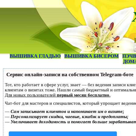
ВЫШИВКА ГЛАДЬЮ
ВЫШИВКА БИСЕРОМ
ПЭЧВ
ДОМ
Сервис онлайн-записи на собственном Telegram-боте
Тот, кто работает в сфере услуг, знает — без ведения записи кл
клиентам о визитах тоже. Нашли самый бюджетный и оптимальн
Для новых пользователей
первый месяц бесплатно
.
Чат-бот для мастеров и специалистов, который упрощает ведение
—
Сам записывает клиентов и напоминает им о визите;
—
Персонализирует скидки, чаевые, кэшбэк и предоплаты;
—
Увеличивает доходимость и помогает больше зарабатыва