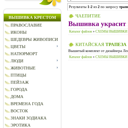
Результаты
1-2
из
2
по запросу
трап
ЧАЕПИТИЕ
ВЫШИВКА КРЕСТОМ
Вышивка украсит 
ПРАВОСЛАВИЕ
Каталог файлов
»
СХЕМЫ ВЫШИВКИ
ИКОНЫ
ШЕДЕВРЫ ЖИВОПИСИ
КИТАЙСКАЯ
ТРАПЕЗА
ЦВЕТЫ
Вышитый комплект от дизайнера Лес
НАТЮРМОРТ
Каталог файлов
»
СХЕМЫ ВЫШИВКИ
ЛЮДИ
ЖИВОТНЫЕ
ПТИЦЫ
ПЕЙЗАЖ
ГОРОДА
ДОМА
ВРЕМЕНА ГОДА
ВОСТОК
ЗНАКИ ЗОДИАКА
ЭРОТИКА