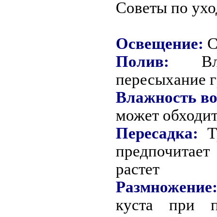
Советы по ухо
Освещение:
С
Полив:
Влаг
пересыхание г
Влажность во
может обходит
Пересадка:
Тр
предпочитает
растет
Размножение
куста при п