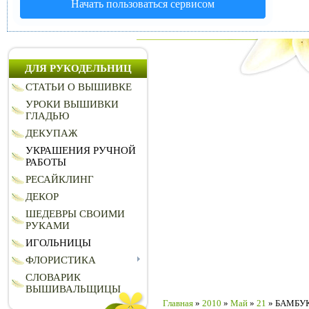
Начать пользоваться сервисом
ДЛЯ РУКОДЕЛЬНИЦ
СТАТЬИ О ВЫШИВКЕ
УРОКИ ВЫШИВКИ
ГЛАДЬЮ
ДЕКУПАЖ
УКРАШЕНИЯ РУЧНОЙ
РАБОТЫ
РЕСАЙКЛИНГ
ДЕКОР
ШЕДЕВРЫ СВОИМИ
РУКАМИ
ИГОЛЬНИЦЫ
ФЛОРИСТИКА
СЛОВАРИК
ВЫШИВАЛЬЩИЦЫ
Главная
»
2010
»
Май
»
21
» БАМБУК