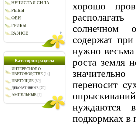
НЕЧИСТАЯ СИЛА
хорошо пров
РЫБЫ
располагать
ФЕИ
солнечном 
ГРИБЫ
РАЗНОЕ
содержат при
нужно весьма 
роста земля 
Категории раздела
ИНТЕРЕСНОЕ О
значительн
ЦВЕТОВОДСТВЕ
[14]
ЦВЕТУЩИЕ
[89]
переносит су
[79]
ДЕКОРАТИВНЫЕ
опрыскивани
АМПЕЛЬНЫЕ
[4]
нуждаются 
подкормках в 