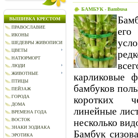
БАМБУК - Bambusa
Бамб
ВЫШИВКА КРЕСТОМ
ПРАВОСЛАВИЕ
его
ИКОНЫ
усл
ШЕДЕВРЫ ЖИВОПИСИ
ЦВЕТЫ
редк
НАТЮРМОРТ
все
ЛЮДИ
ЖИВОТНЫЕ
карликовые ф
ПТИЦЫ
бамбуков полы
ПЕЙЗАЖ
ГОРОДА
коротких ч
ДОМА
линейные лист
ВРЕМЕНА ГОДА
несколько вид
ВОСТОК
ЗНАКИ ЗОДИАКА
Бамбук сизова
ЭРОТИКА