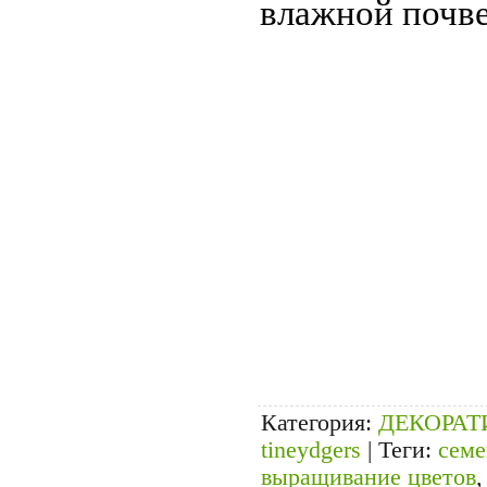
влажной почве
Категория
:
ДЕКОРА
tineydgers
|
Теги
:
семе
выращивание цветов