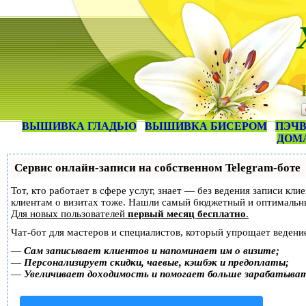
ВЫШИВКА ГЛАДЬЮ
ВЫШИВКА БИСЕРОМ
ПЭЧВ
ДОМ
Сервис онлайн-записи на собственном Telegram-боте
Тот, кто работает в сфере услуг, знает — без ведения записи кл
клиентам о визитах тоже. Нашли самый бюджетный и оптимальн
Для новых пользователей
первый месяц бесплатно
.
Чат-бот для мастеров и специалистов, который упрощает ведение
—
Сам записывает клиентов и напоминает им о визите;
—
Персонализирует скидки, чаевые, кэшбэк и предоплаты;
—
Увеличивает доходимость и помогает больше зарабатыва