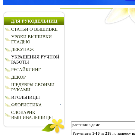
ДЛЯ РУКОДЕЛЬНИЦ
СТАТЬИ О ВЫШИВКЕ
УРОКИ ВЫШИВКИ
ГЛАДЬЮ
ДЕКУПАЖ
УКРАШЕНИЯ РУЧНОЙ
РАБОТЫ
РЕСАЙКЛИНГ
ДЕКОР
ШЕДЕВРЫ СВОИМИ
РУКАМИ
ИГОЛЬНИЦЫ
ФЛОРИСТИКА
СЛОВАРИК
ВЫШИВАЛЬЩИЦЫ
Результаты
1-10
из
218
по запросу
р