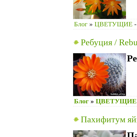
Блог
»
ЦВЕТУЩИЕ
-
Ребуция / Rebu
Ре
Блог
»
ЦВЕТУЩИЕ
Пахифитум яйц
П