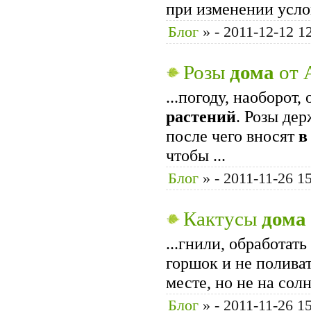
при изменении ус­ло
Блог
»
- 2011-12-12 1
Розы
дома
от 
...погоду, наоборот
растений
. Розы де
после чего вносят
в
чтобы ...
Блог
»
- 2011-11-26 1
Кактусы
дома
...гнили, обработат
горшок и не поливат
месте, но не на солн
Блог
»
- 2011-11-26 1