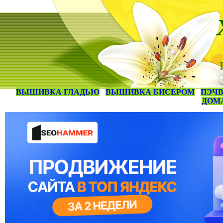
ВЫШИВКА ГЛАДЬЮ
ВЫШИВКА БИСЕРОМ
ПЭЧВ
ДОМ