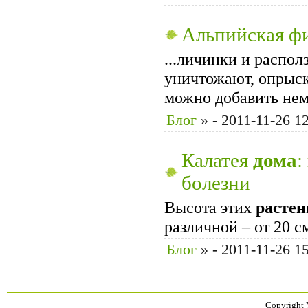
Альпийская ф
...личинки и распо
уничтожают, опрыск
можно добавить нем
Блог
»
- 2011-11-26 1
Калатея
дома
:
болезни
Высота этих
растен
различной – от 20 
Блог
»
- 2011-11-26 1
Copyright 