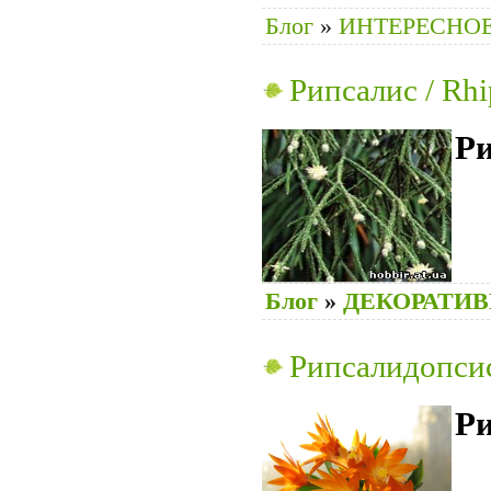
Блог
»
ИНТЕРЕСНОЕ
Рипсалис / Rhi
Ри
Блог
»
ДЕКОРАТИ
Рипсалидопсис 
Р