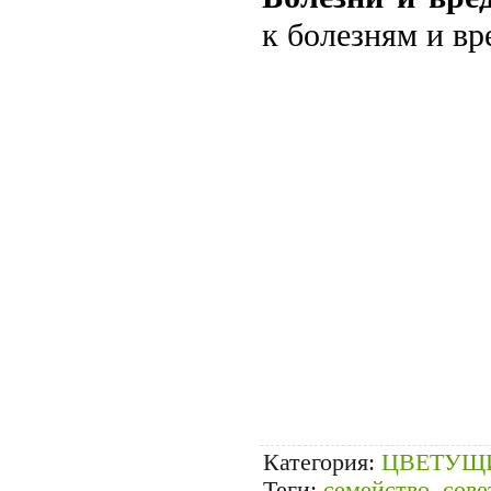
к болезням и вр
Категория
:
ЦВЕТУЩ
Теги
:
семейство
,
сове