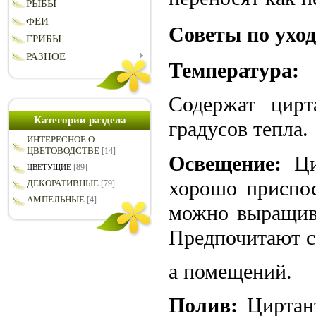
РЫБЫ
ФЕИ
Советы по ухо
ГРИБЫ
РАЗНОЕ
Температура:
Содержат цирт
Категории раздела
градусов тепла.
ИНТЕРЕСНОЕ О
ЦВЕТОВОДСТВЕ
[14]
Освещение:
Цир
[89]
ЦВЕТУЩИЕ
хорошо приспос
ДЕКОРАТИВНЫЕ
[79]
АМПЕЛЬНЫЕ
[4]
можно выращив
Предпочитают с
а помещений.
Полив:
Циртант