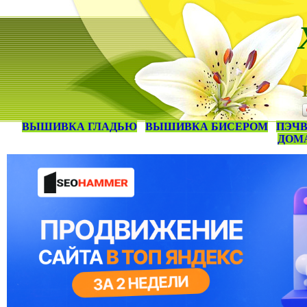
ВЫШИВКА ГЛАДЬЮ
ВЫШИВКА БИСЕРОМ
ПЭЧВ
ДОМ