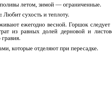
поливы летом, зимой — ограниченные.
:
Любит сухость и теплоту.
ивают ежегодно весной. Горшок следует 
страт из равных долей дерновой и лист
 гравия.
ами, которые отделяют при пересадке.