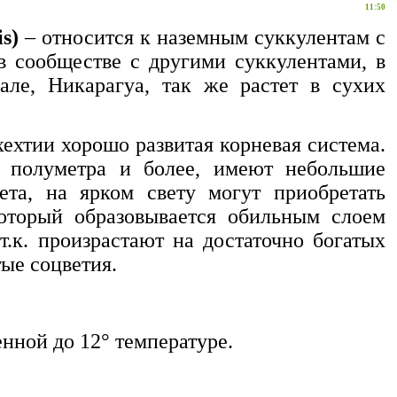
11:50
s)
– относится к наземным суккулентам с
в сообществе с другими суккулентами, в
ле, Никарагуа, так же растет
в сухих
ехтии хорошо развитая корневая система.
о полуметра и более, имеют небольшие
ета, на ярком свету могут приобретать
который образовывается обильным слоем
.к. произрастают на достаточно богатых
тые соцветия.
нной до 12° температуре.