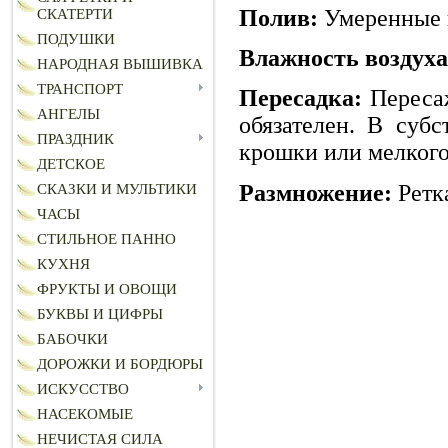
Полив:
Умеренные 
СКАТЕРТИ
ПОДУШКИ
Влажность воздуха
НАРОДНАЯ ВЫШИВКА
ТРАНСПОРТ
Пересадка:
Пересаж
АНГЕЛЫ
обязателен. В суб
ПРАЗДНИК
крошки или мелкого
ДЕТСКОЕ
Размножение:
Ретк
СКАЗКИ И МУЛЬТИКИ
ЧАСЫ
СТИЛЬНОЕ ПАННО
КУХНЯ
ФРУКТЫ И ОВОЩИ
БУКВЫ И ЦИФРЫ
БАБОЧКИ
ДОРОЖКИ И БОРДЮРЫ
ИСКУССТВО
НАСЕКОМЫЕ
НЕЧИСТАЯ СИЛА