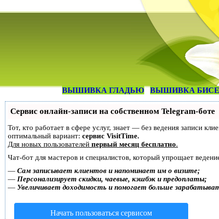
ВЫШИВКА ГЛАДЬЮ
ВЫШИВКА БИС
Сервис онлайн-записи на собственном Telegram-боте
Тот, кто работает в сфере услуг, знает — без ведения записи к
оптимальный вариант:
сервис VisitTime.
Для новых пользователей
первый месяц бесплатно
.
Чат-бот для мастеров и специалистов, который упрощает ведение
—
Сам записывает клиентов и напоминает им о визите;
—
Персонализирует скидки, чаевые, кэшбэк и предоплаты;
—
Увеличивает доходимость и помогает больше зарабатыва
Начать пользоваться сервисом