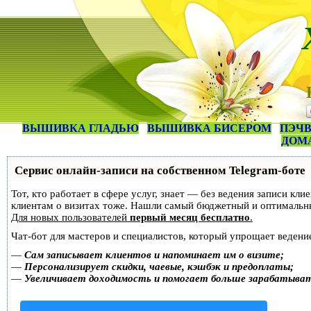
ВЫШИВКА ГЛАДЬЮ
ВЫШИВКА БИСЕРОМ
ПЭЧВ
ДОМ
Сервис онлайн-записи на собственном Telegram-боте
Тот, кто работает в сфере услуг, знает — без ведения записи кл
клиентам о визитах тоже. Нашли самый бюджетный и оптимальн
Для новых пользователей
первый месяц бесплатно
.
Чат-бот для мастеров и специалистов, который упрощает ведение
—
Сам записывает клиентов и напоминает им о визите;
—
Персонализирует скидки, чаевые, кэшбэк и предоплаты;
—
Увеличивает доходимость и помогает больше зарабатыва