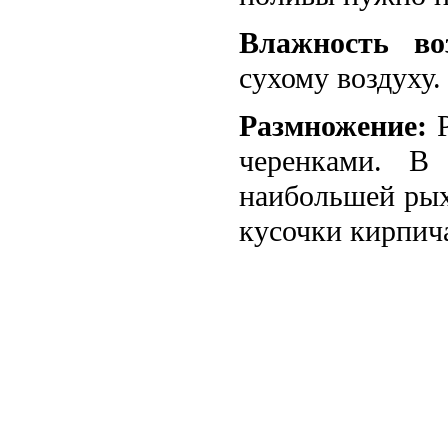
Влажность воз
сухому воздуху.
Размножение:
Р
черенками. В 
наибольшей рых
кусочки кирпич