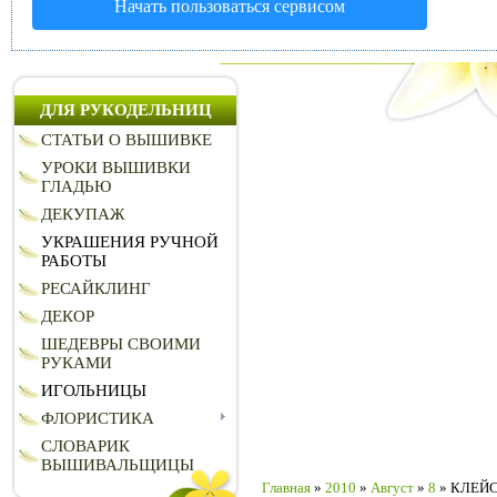
Начать пользоваться сервисом
ДЛЯ РУКОДЕЛЬНИЦ
СТАТЬИ О ВЫШИВКЕ
УРОКИ ВЫШИВКИ
ГЛАДЬЮ
ДЕКУПАЖ
УКРАШЕНИЯ РУЧНОЙ
РАБОТЫ
РЕСАЙКЛИНГ
ДЕКОР
ШЕДЕВРЫ СВОИМИ
РУКАМИ
ИГОЛЬНИЦЫ
ФЛОРИСТИКА
СЛОВАРИК
ВЫШИВАЛЬЩИЦЫ
Главная
»
2010
»
Август
»
8
» КЛЕЙСТ