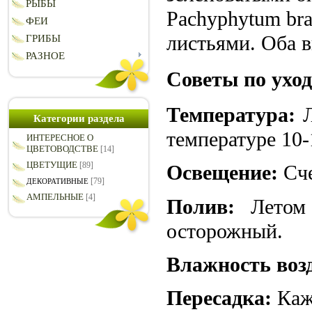
РЫБЫ
Pachyphytum br
ФЕИ
листьями. Оба в
ГРИБЫ
РАЗНОЕ
Советы по ухо
Температура:
Л
Категории раздела
тeмпературе 10-
ИНТЕРЕСНОЕ О
ЦВЕТОВОДСТВЕ
[14]
ЦВЕТУЩИЕ
[89]
Освещение:
Сче
[79]
ДЕКОРАТИВНЫЕ
АМПЕЛЬНЫЕ
[4]
Полив:
Летом 
осторожный.
Влажность воз
Пересадка:
Кажд