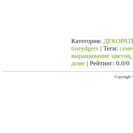
Категория
:
ДЕКОРА
tineydgers
|
Теги
:
семе
выращивание цветов
доме
|
Рейтинг
:
0.0
/
0
Copyright 