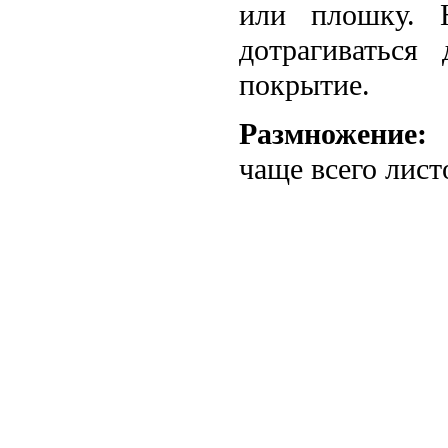
или плошку. 
дотрагиваться
покрытие.
Размножение:
Р
чаще всего лис