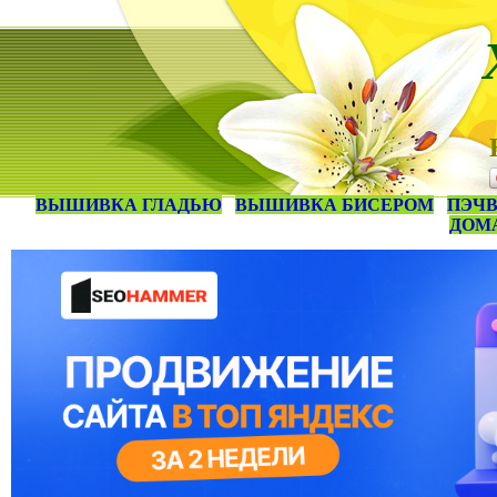
ВЫШИВКА ГЛАДЬЮ
ВЫШИВКА БИСЕРОМ
ПЭЧВ
ДОМ