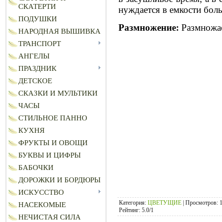
СКАТЕРТИ
нуждается в емкости боль
ПОДУШКИ
Размножение:
Размножае
НАРОДНАЯ ВЫШИВКА
ТРАНСПОРТ
АНГЕЛЫ
ПРАЗДНИК
ДЕТСКОЕ
СКАЗКИ И МУЛЬТИКИ
ЧАСЫ
СТИЛЬНОЕ ПАННО
КУХНЯ
ФРУКТЫ И ОВОЩИ
БУКВЫ И ЦИФРЫ
БАБОЧКИ
ДОРОЖКИ И БОРДЮРЫ
ИСКУССТВО
Категория
:
ЦВЕТУЩИЕ
|
Просмотров
: 
НАСЕКОМЫЕ
Рейтинг
:
5.0
/
1
НЕЧИСТАЯ СИЛА