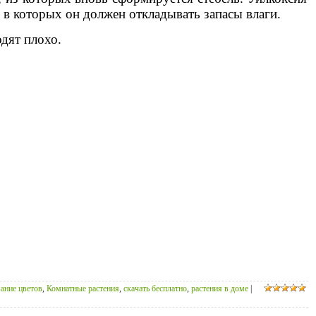
, в которых он должен откладывать запасы влаги.
дят плохо.
ание цветов
,
Комнатные растения
,
скачать бесплатно
,
растения в доме
|