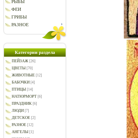
РЫБЫ
ФЕИ
ГРИБЫ
РАЗНОЕ
Категории раздела
ПЕЙЗАЖ
[26]
ЦВЕТЫ
[70]
ЖИВОТНЫЕ
[12]
БАБОЧКИ
[4]
ПТИЦЫ
[14]
НАТЮРМОРТ
[6]
ПРАЗДНИК
[6]
ЛЮДИ
[7]
ДЕТСКОЕ
[2]
РАЗНОЕ
[12]
АНГЕЛЫ
[1]