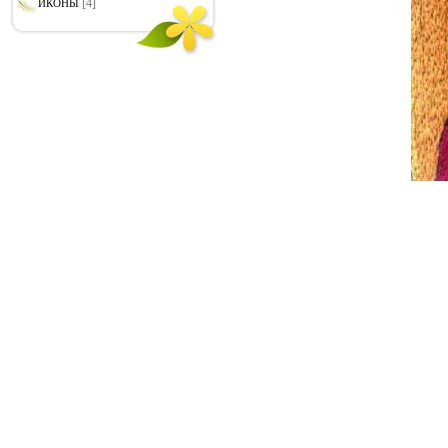
[4]
ИКОНЫ