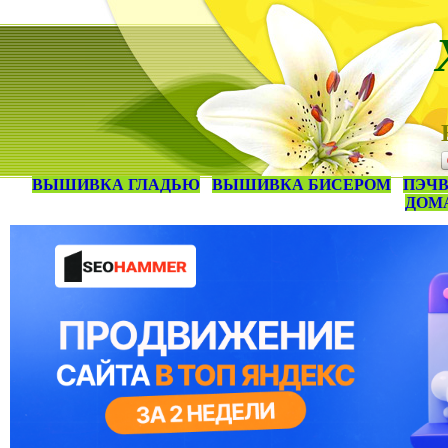
ВЫШИВКА ГЛАДЬЮ
ВЫШИВКА БИСЕРОМ
ПЭЧВ
ДОМ