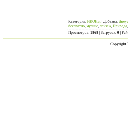
Категория
:
ИКОНЫ
|
Добавил
:
tiney
бесплатно
,
мулине
,
пейзаж
,
Природа
Просмотров
:
1868
|
Загрузок
:
0
|
Рей
Copyright 