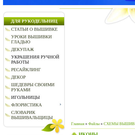
ДЛЯ РУКОДЕЛЬНИЦ
СТАТЬИ О ВЫШИВКЕ
УРОКИ ВЫШИВКИ
ГЛАДЬЮ
ДЕКУПАЖ
УКРАШЕНИЯ РУЧНОЙ
РАБОТЫ
РЕСАЙКЛИНГ
ДЕКОР
ШЕДЕВРЫ СВОИМИ
РУКАМИ
ИГОЛЬНИЦЫ
ФЛОРИСТИКА
СЛОВАРИК
ВЫШИВАЛЬЩИЦЫ
Главная
»
Файлы
»
CХЕМЫ ВЫШИВ
ИКОНЫ