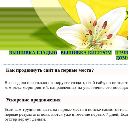
ВЫШИВКА ГЛАДЬЮ
ВЫШИВКА БИСЕРОМ
ПЭЧВ
ДОМ
Как продвинуть сайт на первые места?
Вы создали или только планируете создать свой сайт, но не знае
комплекс мероприятий, направленных на увеличение его посеща
Ускорение продвижения
Если вам трудно попасть на первые места в поиске самостоятел
первые результаты появляются уже в течение первых 7 дней. Если
бустер
вернут деньги.