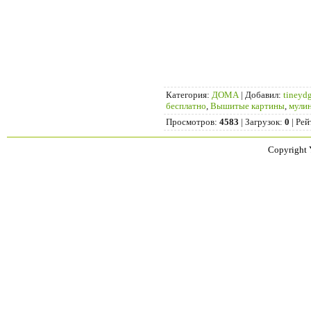
Категория
:
ДОМА
|
Добавил
:
tineydg
бесплатно
,
Вышитые картины
,
мули
Просмотров
:
4583
|
Загрузок
:
0
|
Рей
Copyright 