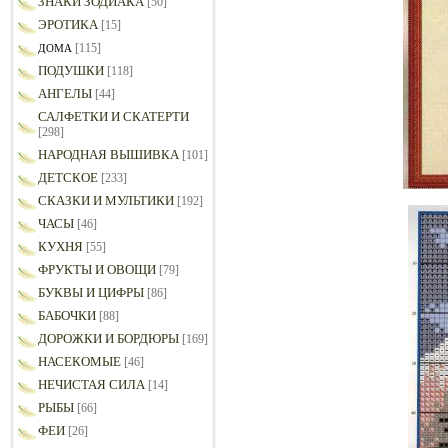
ЗНАКИ ЗОДИАКА
[50]
ЭРОТИКА
[15]
[115]
ДОМА
ПОДУШКИ
[118]
АНГЕЛЫ
[44]
САЛФЕТКИ И СКАТЕРТИ
[298]
НАРОДНАЯ ВЫШИВКА
[101]
ДЕТСКОЕ
[233]
СКАЗКИ И МУЛЬТИКИ
[192]
ЧАСЫ
[46]
КУХНЯ
[55]
ФРУКТЫ И ОВОЩИ
[79]
БУКВЫ И ЦИФРЫ
[86]
БАБОЧКИ
[88]
ДОРОЖКИ И БОРДЮРЫ
[169]
НАСЕКОМЫЕ
[46]
НЕЧИСТАЯ СИЛА
[14]
РЫБЫ
[66]
ФЕИ
[26]