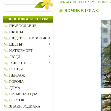
Главная
»
Файлы
»
СХЕМЫ ВЫШИВ
ДОМИК В ГОРАХ
ВЫШИВКА КРЕСТОМ
ПРАВОСЛАВИЕ
ИКОНЫ
ШЕДЕВРЫ ЖИВОПИСИ
ЦВЕТЫ
НАТЮРМОРТ
ЛЮДИ
ЖИВОТНЫЕ
ПТИЦЫ
ПЕЙЗАЖ
ГОРОДА
ДОМА
ВРЕМЕНА ГОДА
ВОСТОК
ЗНАКИ ЗОДИАКА