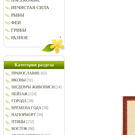
НАСЕКОМЫЕ
НЕЧИСТАЯ СИЛА
РЫБЫ
ФЕИ
ГРИБЫ
РАЗНОЕ
Категории раздела
ПРАВОСЛАВИЕ
[63]
ИКОНЫ
[31]
ШЕДЕВРЫ ЖИВОПИСИ
[24]
ПЕЙЗАЖ
[124]
ГОРОДА
[28]
ВРЕМЕНА ГОДА
[58]
НАТЮРМОРТ
[59]
ПТИЦЫ
[252]
ВОСТОК
[90]