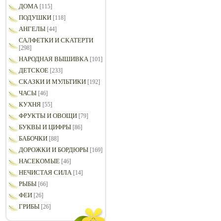
ДОМА
[115]
ПОДУШКИ
[118]
АНГЕЛЫ
[44]
САЛФЕТКИ И СКАТЕРТИ
[298]
НАРОДНАЯ ВЫШИВКА
[101]
ДЕТСКОЕ
[233]
СКАЗКИ И МУЛЬТИКИ
[192]
ЧАСЫ
[46]
КУХНЯ
[55]
ФРУКТЫ И ОВОЩИ
[79]
БУКВЫ И ЦИФРЫ
[86]
БАБОЧКИ
[88]
ДОРОЖКИ И БОРДЮРЫ
[169]
НАСЕКОМЫЕ
[46]
НЕЧИСТАЯ СИЛА
[14]
РЫБЫ
[66]
ФЕИ
[26]
ГРИБЫ
[26]