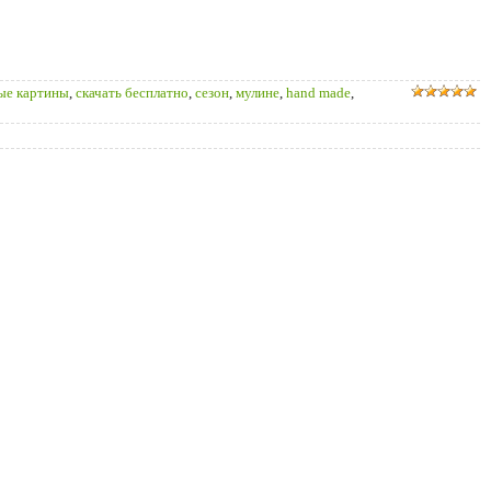
е картины
,
скачать бесплатно
,
сезон
,
мулине
,
hand made
,