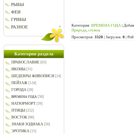
РЫБЫ
ФЕИ
ГРИБЫ
Категория
:
ВРЕМЕНА ГОДА
|
Добав
РАЗНОЕ
Природа
,
стежок
Просмотров
:
3320
|
Загрузок
:
0
|
Рей
Категории раздела
ПРАВОСЛАВИЕ
[63]
ИКОНЫ
[31]
ШЕДЕВРЫ ЖИВОПИСИ
[24]
ПЕЙЗАЖ
[124]
ГОРОДА
[28]
[58]
ВРЕМЕНА ГОДА
НАТЮРМОРТ
[59]
ПТИЦЫ
[252]
ВОСТОК
[90]
ЗНАКИ ЗОДИАКА
[50]
ЭРОТИКА
[15]