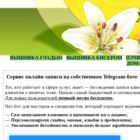
ВЫШИВКА ГЛАДЬЮ
ВЫШИВКА БИСЕРОМ
ПЭЧВ
ДОМ
Сервис онлайн-записи на собственном Telegram-боте
Тот, кто работает в сфере услуг, знает — без ведения записи кл
клиентам о визитах тоже. Нашли самый бюджетный и оптимальн
Для новых пользователей
первый месяц бесплатно
.
Чат-бот для мастеров и специалистов, который упрощает ведение
—
Сам записывает клиентов и напоминает им о визите;
—
Персонализирует скидки, чаевые, кэшбэк и предоплаты;
—
Увеличивает доходимость и помогает больше зарабатыва