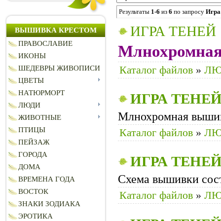
Результаты
1-6
из
6
по запросу
Игра
ИГРА ТЕНЕЙ
ВЫШИВКА КРЕСТОМ
ПРАВОСЛАВИЕ
Млнохромная
ИКОНЫ
Каталог файлов
»
ЛЮ
ШЕДЕВРЫ ЖИВОПИСИ
ЦВЕТЫ
НАТЮРМОРТ
ИГРА
ТЕНЕ
ЛЮДИ
Млнохромная выши
ЖИВОТНЫЕ
ПТИЦЫ
Каталог файлов
»
ЛЮ
ПЕЙЗАЖ
ГОРОДА
ИГРА
ТЕНЕ
ДОМА
Схема вышивки сост
ВРЕМЕНА ГОДА
ВОСТОК
Каталог файлов
»
ЛЮ
ЗНАКИ ЗОДИАКА
ЭРОТИКА