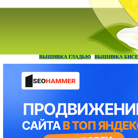
ВЫШИВКА ГЛАДЬЮ
ВЫШИВКА БИС