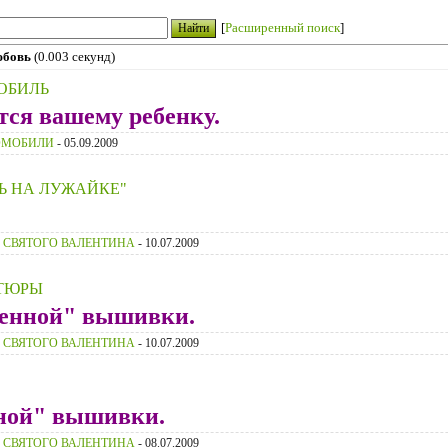
[
Расширенный поиск
]
бовь
(0.003 секунд)
ОБИЛЬ
ся вашему ребенку.
ОМОБИЛИ
- 05.09.2009
Ь НА ЛУЖАЙКЕ"
 СВЯТОГО ВАЛЕНТИНА
- 10.07.2009
ТЮРЫ
енной" вышивки.
 СВЯТОГО ВАЛЕНТИНА
- 10.07.2009
ной" вышивки.
 СВЯТОГО ВАЛЕНТИНА
- 08.07.2009