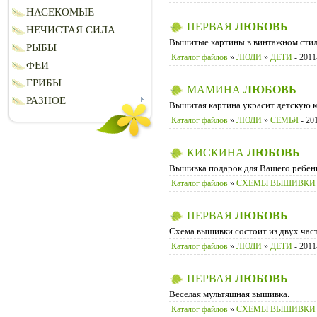
НАСЕКОМЫЕ
ПЕРВАЯ
ЛЮБОВЬ
НЕЧИСТАЯ СИЛА
Вышитые картины в винтажном стил
РЫБЫ
Каталог файлов
»
ЛЮДИ
»
ДЕТИ
- 2011
ФЕИ
ГРИБЫ
МАМИНА
ЛЮБОВЬ
РАЗНОЕ
Вышитая картина украсит детскую к
Каталог файлов
»
ЛЮДИ
»
СЕМЬЯ
- 20
КИСКИНА
ЛЮБОВЬ
Вышивка подарок для Вашего ребен
Каталог файлов
»
СХЕМЫ ВЫШИВКИ
ПЕРВАЯ
ЛЮБОВЬ
Схема вышивки состоит из двух част
Каталог файлов
»
ЛЮДИ
»
ДЕТИ
- 2011
ПЕРВАЯ
ЛЮБОВЬ
Веселая мультяшная вышивка.
Каталог файлов
»
СХЕМЫ ВЫШИВКИ