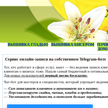
ВЫШИВКА ГЛАДЬЮ
ВЫШИВКА БИСЕРОМ
ПЭЧВ
ДОМ
Сервис онлайн-записи на собственном Telegram-боте
Тот, кто работает в сфере услуг, знает — без ведения записи кл
клиентам о визитах тоже. Нашли самый бюджетный и оптимальн
Для новых пользователей
первый месяц бесплатно
.
Чат-бот для мастеров и специалистов, который упрощает ведение
—
Сам записывает клиентов и напоминает им о визите;
—
Персонализирует скидки, чаевые, кэшбэк и предоплаты;
—
Увеличивает доходимость и помогает больше зарабатыва