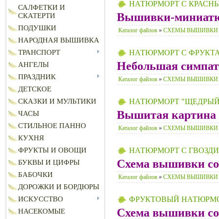
НАТЮРМОРТ С КРАСН
САЛФЕТКИ И
Вышивки-миниат
СКАТЕРТИ
ПОДУШКИ
Каталог файлов
»
СХЕМЫ ВЫШИВКИ
НАРОДНАЯ ВЫШИВКА
ТРАНСПОРТ
НАТЮРМОРТ С ФРУКТ
Небольшая симпа
АНГЕЛЫ
ПРАЗДНИК
Каталог файлов
»
СХЕМЫ ВЫШИВКИ
ДЕТСКОЕ
СКАЗКИ И МУЛЬТИКИ
НАТЮРМОРТ "ЩЕДРЫЙ
Вышитая картина 
ЧАСЫ
СТИЛЬНОЕ ПАННО
Каталог файлов
»
СХЕМЫ ВЫШИВКИ
КУХНЯ
ФРУКТЫ И ОВОЩИ
НАТЮРМОРТ С ГВОЗД
Схема вышивки сос
БУКВЫ И ЦИФРЫ
БАБОЧКИ
Каталог файлов
»
СХЕМЫ ВЫШИВКИ
ДОРОЖКИ И БОРДЮРЫ
ИСКУССТВО
ФРУКТОВЫЙ НАТЮРМ
Схема вышивки сос
НАСЕКОМЫЕ