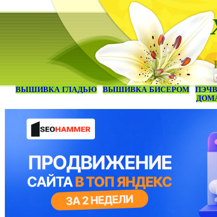
ВЫШИВКА ГЛАДЬЮ
ВЫШИВКА БИСЕРОМ
ПЭЧВ
ДОМ