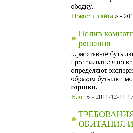
ободку.
Новости сайта
»
- 20
Полив комнатн
решения
...расставьте бутыл
просачиваться по ка
определяют экспер
образом бутылки мо
горшки
.
Блог
»
- 2011-12-11 1
ТРЕБОВАНИЯ
ОБИТАНИЯ И