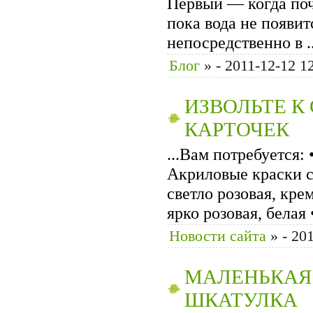
Первый — когда по
пока вода не появит
непосредст­венно в ..
Блог
»
- 2011-12-12 1
ИЗВОЛЬТЕ К
КАРТОЧЕК
...Вам потребуется: 
Акриловые краски с
светло розовая, кре
ярко розовая, белая • 
Новости сайта
»
- 20
МАЛЕНЬКАЯ
ШКАТУЛКА