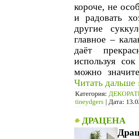
короче, не осо
и радовать хо
другие сукку
главное – кал
даёт прекрас
используя сок
можно значит
Читать дальше 
Категория:
ДЕКОРА
tineydgers
|
Дата:
13.0
ДРАЦЕНА
Драц