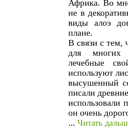
Африка. Во мн
не в декоратив
виды алоэ до
плане.
В связи с тем,
для многих 
лечебные сво
используют лист
высушенный со
писали древние
использовали п
он очень дорог
...
Читать дальш