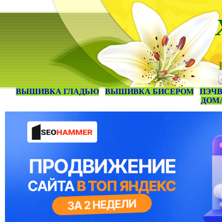
ВЫШИВКА ГЛАДЬЮ
ВЫШИВКА БИСЕРОМ
ПЭЧВ
ДОМ