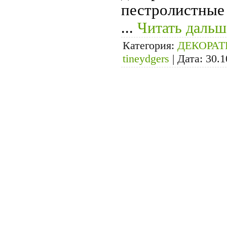
пестролистные
...
Читать дальш
Категория:
ДЕКОРА
tineydgers
|
Дата:
30.1